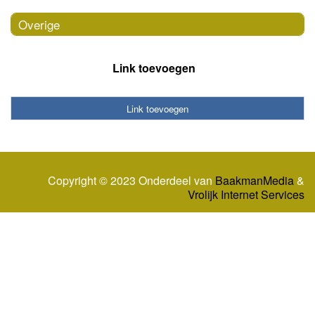
Overige
Link toevoegen
Link toevoegen
Copyright © 2023 Onderdeel van
BaakmanMedia
&
Vrolijk Internet Services